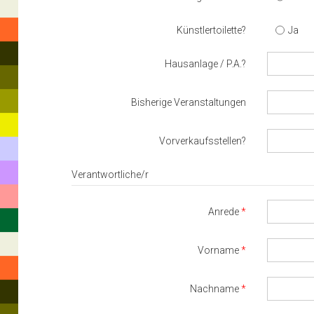
Künstlertoilette?
Ja
Hausanlage / P.A.?
Bisherige Veranstaltungen
Vorverkaufsstellen?
Verantwortliche/r
Anrede
Vorname
Nachname