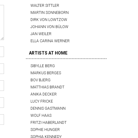
WALTER SITTLER
MARTIN SONNEBORN
DIRK VON LOWTZOW
JOHANN VON BÜLOW
JAN WEILER
ELLA CARINA WERNER
ARTISTS AT HOME
SIBYLLE BERG
MARKUS BERGES
BOV BJERG
MATTHIAS BRANDT
ANIKA DECKER
LUCY FRICKE
DENNIS GASTMANN
WOLF HAAS
FRITZI HABERLANDT
SOPHIE HUNGER
SOPHIA KENNEDY