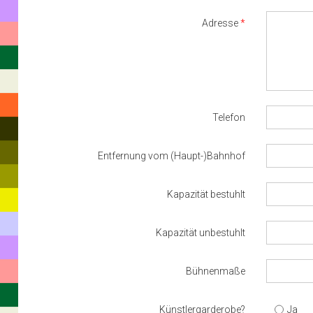
Adresse
Telefon
Entfernung vom (Haupt-)Bahnhof
Kapazität bestuhlt
Kapazität unbestuhlt
Bühnenmaße
Künstlergarderobe?
Ja