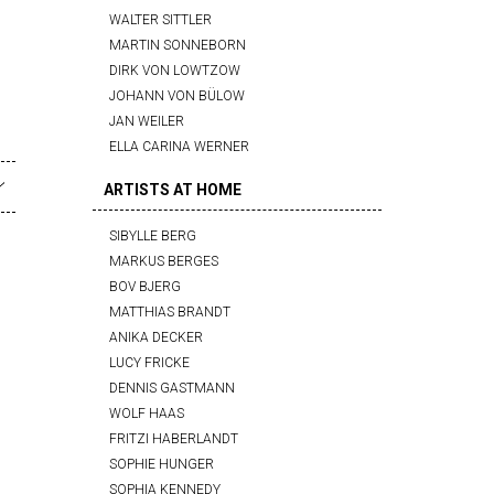
WALTER SITTLER
MARTIN SONNEBORN
DIRK VON LOWTZOW
JOHANN VON BÜLOW
JAN WEILER
ELLA CARINA WERNER
ARTISTS AT HOME
SIBYLLE BERG
MARKUS BERGES
BOV BJERG
MATTHIAS BRANDT
ANIKA DECKER
LUCY FRICKE
DENNIS GASTMANN
WOLF HAAS
FRITZI HABERLANDT
SOPHIE HUNGER
SOPHIA KENNEDY