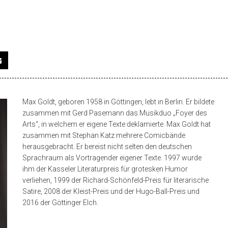
Max Goldt, geboren 1958 in Göttingen, lebt in Berlin. Er bildete
zusammen mit Gerd Pasemann das Musikduo „Foyer des
Arts“, in welchem er eigene Texte deklamierte. Max Goldt hat
zusammen mit Stephan Katz mehrere Comicbände
herausgebracht. Er bereist nicht selten den deutschen
Sprachraum als Vortragender eigener Texte. 1997 wurde
ihm der Kasseler Literaturpreis für grotesken Humor
verliehen, 1999 der Richard-Schönfeld-Preis für literarische
Satire, 2008 der Kleist-Preis und der Hugo-Ball-Preis und
2016 der Göttinger Elch.