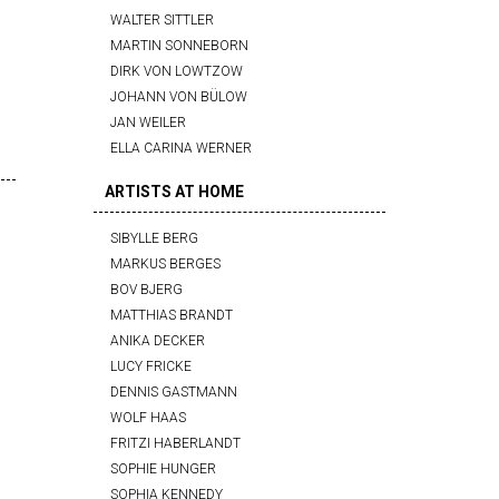
WALTER SITTLER
MARTIN SONNEBORN
DIRK VON LOWTZOW
JOHANN VON BÜLOW
JAN WEILER
ELLA CARINA WERNER
ARTISTS AT HOME
SIBYLLE BERG
MARKUS BERGES
BOV BJERG
MATTHIAS BRANDT
ANIKA DECKER
LUCY FRICKE
DENNIS GASTMANN
WOLF HAAS
FRITZI HABERLANDT
SOPHIE HUNGER
SOPHIA KENNEDY