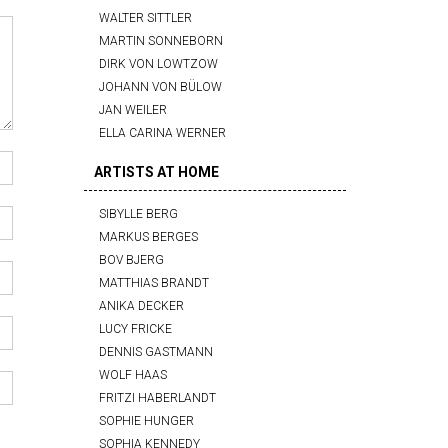
WALTER SITTLER
MARTIN SONNEBORN
DIRK VON LOWTZOW
JOHANN VON BÜLOW
JAN WEILER
ELLA CARINA WERNER
ARTISTS AT HOME
SIBYLLE BERG
MARKUS BERGES
BOV BJERG
MATTHIAS BRANDT
ANIKA DECKER
LUCY FRICKE
DENNIS GASTMANN
WOLF HAAS
FRITZI HABERLANDT
SOPHIE HUNGER
SOPHIA KENNEDY