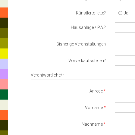
Künstlertoilette?
Ja
Hausanlage / P.A.?
Bisherige Veranstaltungen
Vorverkaufsstellen?
Verantwortliche/r
Anrede
Vorname
Nachname