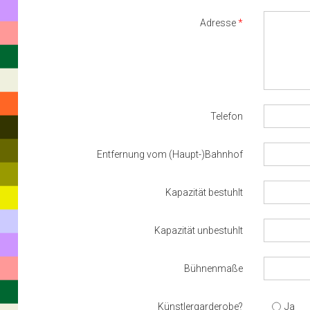
Adresse
Telefon
Entfernung vom (Haupt-)Bahnhof
Kapazität bestuhlt
Kapazität unbestuhlt
Bühnenmaße
Künstlergarderobe?
Ja