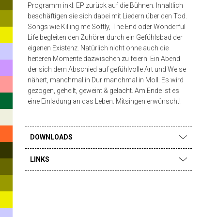
Programm inkl. EP zurück auf die Bühnen. Inhaltlich
beschäftigen sie sich dabei mit Liedern über den Tod.
Songs wie Killing me Softly, The End oder Wonderful
Life begleiten den Zuhörer durch ein Gefühlsbad der
eigenen Existenz. Natürlich nicht ohne auch die
heiteren Momente dazwischen zu feiern. Ein Abend
der sich dem Abschied auf gefühlvolle Art und Weise
nähert, manchmal in Dur manchmal in Moll. Es wird
gezogen, geheilt, geweint & gelacht. Am Ende ist es
eine Einladung an das Leben. Mitsingen erwünscht!
DOWNLOADS
LINKS