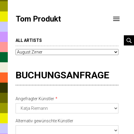
Tom Produkt
Toggle
navigatio
ALL ARTISTS
BUCHUNGSANFRAGE
Angefragter Künstler
Alternativ gewünschte Künstler