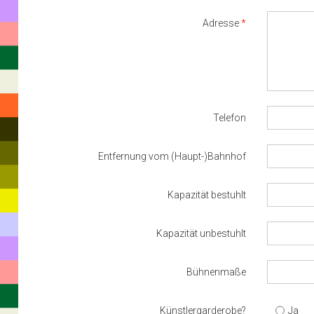
Adresse
Telefon
Entfernung vom (Haupt-)Bahnhof
Kapazität bestuhlt
Kapazität unbestuhlt
Bühnenmaße
Künstlergarderobe?
Ja