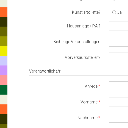
Künstlertoilette?
Ja
Hausanlage / P.A.?
Bisherige Veranstaltungen
Vorverkaufsstellen?
Verantwortliche/r
Anrede
Vorname
Nachname