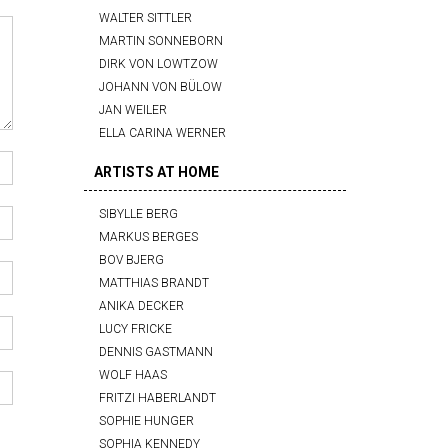
WALTER SITTLER
MARTIN SONNEBORN
DIRK VON LOWTZOW
JOHANN VON BÜLOW
JAN WEILER
ELLA CARINA WERNER
ARTISTS AT HOME
SIBYLLE BERG
MARKUS BERGES
BOV BJERG
MATTHIAS BRANDT
ANIKA DECKER
LUCY FRICKE
DENNIS GASTMANN
WOLF HAAS
FRITZI HABERLANDT
SOPHIE HUNGER
SOPHIA KENNEDY